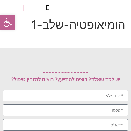
פתח סרגל
הומיאופטיה-שלב-1
טיפולי פינוק
סוגי הטיפולים
תעודות מקצועיות
יש לכם שאלה? רוצים להתייעץ? רוצים להזמין טיפול?