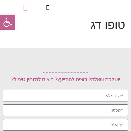
פתח סרגל
טופו דג
טיפולי פינוק
סוגי הטיפולים
תעודות מקצועיות
יש לכם שאלה? רוצים להתייעץ? רוצים להזמין טיפול?