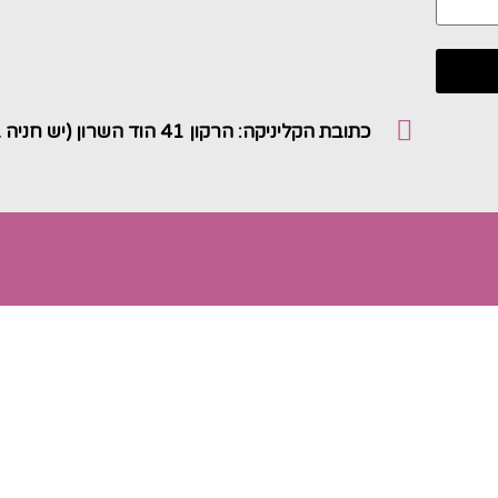
כתובת הקליניקה: הרקון 41 הוד השרון (יש חניה במקום)