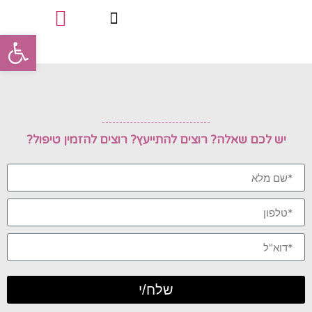
פתח סרגל
טיפולי פינוק
סוגי הטיפולים
תעודות מקצועיות
יש לכם שאלה? רוצים להתייעץ? רוצים להזמין טיפול?
שלח/י