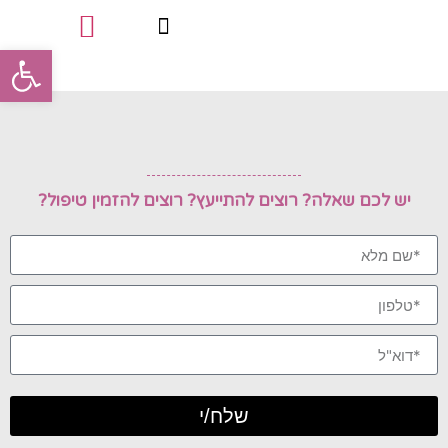
פתח סרגל
טיפולי פינוק
סוגי הטיפולים
תעודות מקצועיות
יש לכם שאלה? רוצים להתייעץ? רוצים להזמין טיפול?
שלח/י