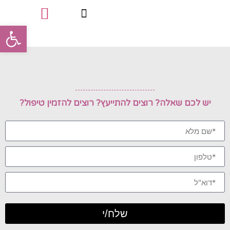
פתח סרגל
טיפולי פינוק
סוגי הטיפולים
תעודות מקצועיות
יש לכם שאלה? רוצים להתייעץ? רוצים להזמין טיפול?
שלח/י