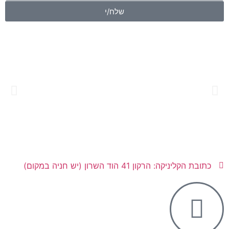
שלח/י
כתובת הקליניקה: הרקון 41 הוד השרון (יש חניה במקום)