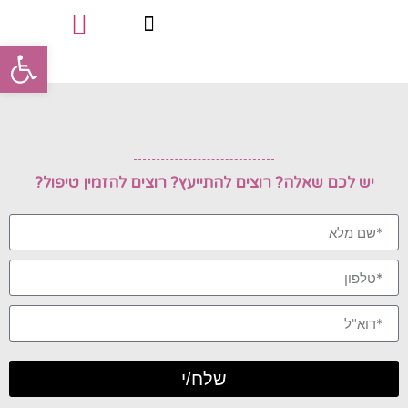
פתח סרגל
טיפולי פינוק
סוגי הטיפולים
תעודות מקצועיות
יש לכם שאלה? רוצים להתייעץ? רוצים להזמין טיפול?
שלח/י