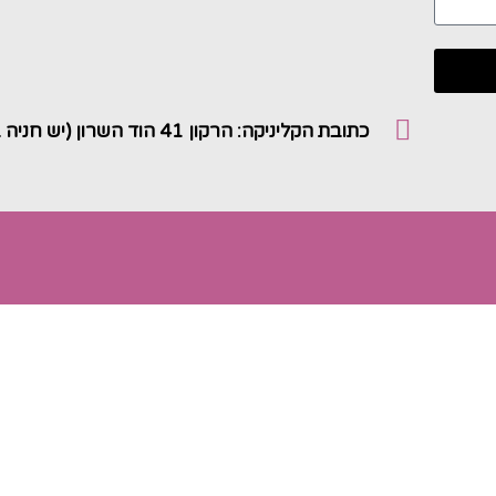
כתובת הקליניקה: הרקון 41 הוד השרון (יש חניה במקום)