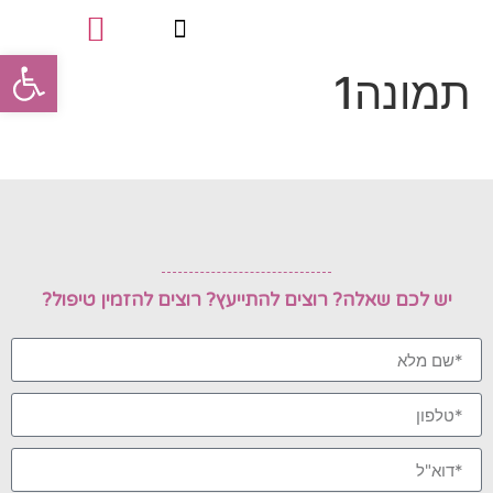
פתח סרגל
תמונה1
טיפולי פינוק
סוגי הטיפולים
תעודות מקצועיות
יש לכם שאלה? רוצים להתייעץ? רוצים להזמין טיפול?