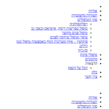
אודות
תעודות מקצועיות
סוגי הטיפולים
רפלקסולוגיה
טיפול בפריצות דיסק, אישיאס וכאבי גב
טיפול פנים מקוצר
עיסוי וטיפול שיקומי לפנים
פוקושין – איזון מערכות הגוף באמצעות טיפול בטן
הילינג
סו-ג'וק
טיפולי פינוק
מתכונים
הרצאות
הכל על השמן
בלוג
צרו קשר
אודות
תעודות מקצועיות
סוגי הטיפולים