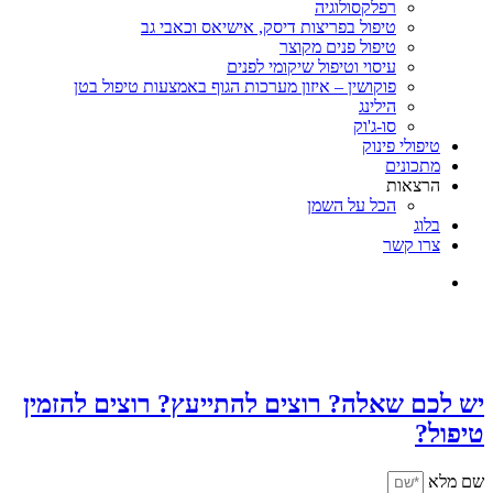
רפלקסולוגיה
טיפול בפריצות דיסק, אישיאס וכאבי גב
טיפול פנים מקוצר
עיסוי וטיפול שיקומי לפנים
פוקושין – איזון מערכות הגוף באמצעות טיפול בטן
הילינג
סו-ג'וק
טיפולי פינוק
מתכונים
הרצאות
הכל על השמן
בלוג
צרו קשר
יש לכם שאלה? רוצים להתייעץ? רוצים להזמין
טיפול?
שם מלא