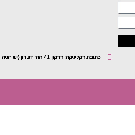
כתובת הקליניקה: הרקון 41 הוד השרון (יש חניה במקום)