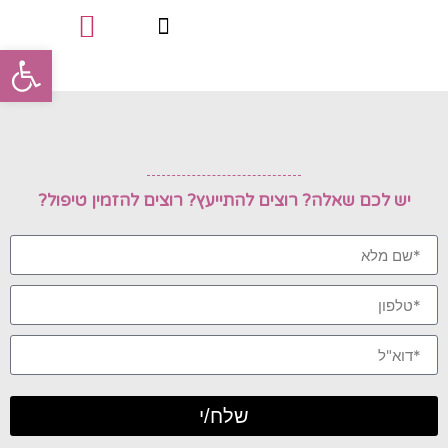
פתח סרגל
טיפולי פינוק
סוגי הטיפולים
תעודות מקצועיות
יש לכם שאלה? רוצים להתייעץ? רוצים להזמין טיפול?
שלח/י