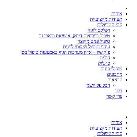
אודות
תעודות מקצועיות
סוגי הטיפולים
רפלקסולוגיה
טיפול בפריצות דיסק, אישיאס וכאבי גב
טיפול פנים מקוצר
עיסוי וטיפול שיקומי לפנים
פוקושין – איזון מערכות הגוף באמצעות טיפול בטן
הילינג
סו-ג'וק
טיפולי פינוק
מתכונים
הרצאות
הכל על השמן
בלוג
צרו קשר
אודות
תעודות מקצועיות
סוגי הטיפולים