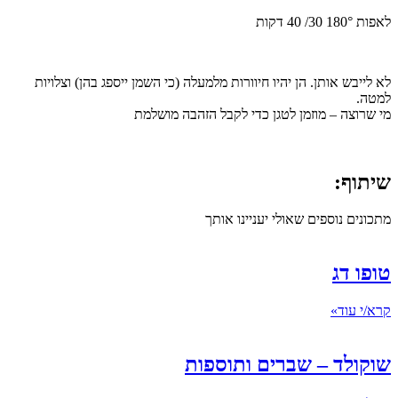
לאפות 180° 30/ 40 דקות
לא לייבש אותן. הן יהיו חיוורות מלמעלה (כי השמן ייספג בהן) וצלויות
למטה.
מי שרוצה – מוזמן לטגן כדי לקבל הזהבה מושלמת
שיתוף:
מתכונים נוספים שאולי יעניינו אותך
טופו דג
קרא/י עוד»
שוקולד – שברים ותוספות