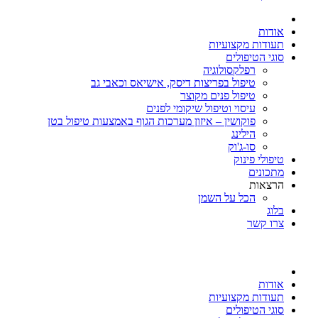
אודות
תעודות מקצועיות
סוגי הטיפולים
רפלקסולוגיה
טיפול בפריצות דיסק, אישיאס וכאבי גב
טיפול פנים מקוצר
עיסוי וטיפול שיקומי לפנים
פוקושין – איזון מערכות הגוף באמצעות טיפול בטן
הילינג
סו-ג'וק
טיפולי פינוק
מתכונים
הרצאות
הכל על השמן
בלוג
צרו קשר
אודות
תעודות מקצועיות
סוגי הטיפולים