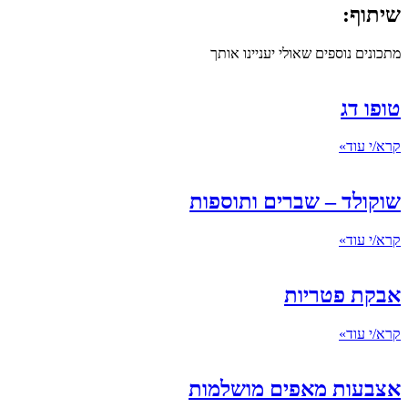
שיתוף:
מתכונים נוספים שאולי יעניינו אותך
טופו דג
קרא/י עוד»
שוקולד – שברים ותוספות
קרא/י עוד»
אבקת פטריות
קרא/י עוד»
אצבעות מאפים מושלמות