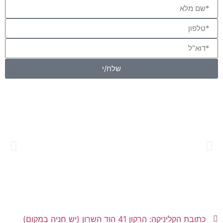
שלח/י
כתובת הקליניקה: הרקון 41 הוד השרון (יש חניה במקום)