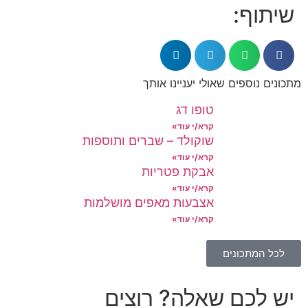
שיתוף:
מתכונים נוספים שאולי יעניינו אותך
טופו דג
קרא/י עוד»
שוקולד – שברים ותוספות
קרא/י עוד»
אבקת פטריות
קרא/י עוד»
אצבעות מאפים מושלמות
קרא/י עוד»
לכל המתכונים
יש לכם שאלה? רוצים