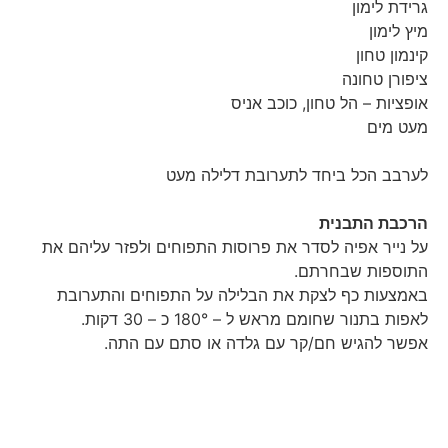
גרידת לימון
מיץ לימון
קינמון טחון
ציפורן טחונה
אופציות – הל טחון, כוכב אניס
מעט מים
לערבב הכל ביחד לתערובת דלילה מעט
הרכבת התבנית
על נייר אפיה לסדר את פרוסות התפוחים ולפזר עליהם את
התוספות שבחרתם.
באמצעות כף לצקת את הבלילה על התפוחים והתערובת
לאפות בתנור שחומם מראש ל – 180° כ – 30 דקות.
אפשר להגיש חם/קר עם גלדה או סתם עם התה.