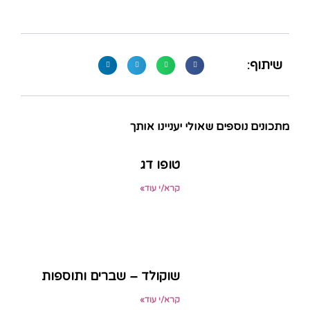
שיתוף:
מתכונים נוספים שאולי יעניינו אותך
טופו דג
קרא/י עוד»
שוקולד – שברים ותוספות
קרא/י עוד»