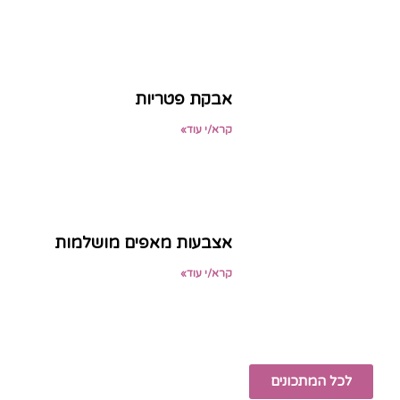
אבקת פטריות
קרא/י עוד»
אצבעות מאפים מושלמות
קרא/י עוד»
לכל המתכונים