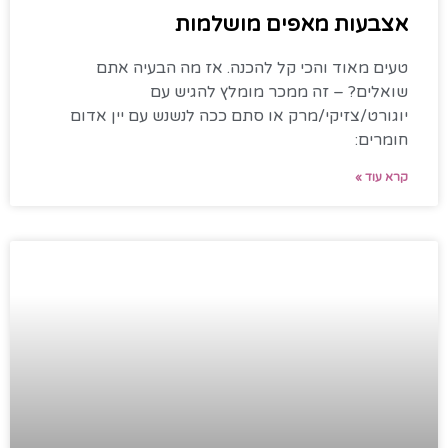
אצבעות מאפים מושלמות
טעים מאוד והכי קל להכנה. אז מה הבעיה אתם
שואלים? – זה ממכר מומלץ להגיש עם
יוגורט/צזיקי/מרק או סתם ככה לנשנש עם יין אדום
חומרים:
קרא עוד »